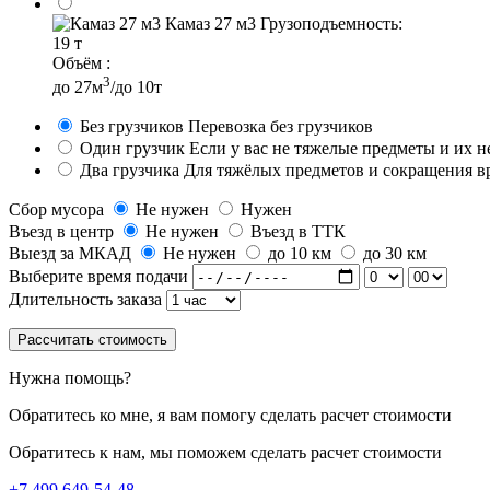
Камаз 27 м3
Грузоподъемность:
19 т
Объём :
3
до 27м
/до 10т
Без грузчиков
Перевозка без грузчиков
Один грузчик
Если у вас не тяжелые предметы и их 
Два грузчика
Для тяжёлых предметов и сокращения в
Сбор мусора
Не нужен
Нужен
Въезд в центр
Не нужен
Въезд в ТТК
Выезд за МКАД
Не нужен
до 10 км
до 30 км
Выберите время подачи
Длительность заказа
Рассчитать стоимость
Нужна помощь?
Обратитесь ко мне, я вам помогу сделать расчет стоимости
Обратитесь к нам, мы поможем сделать расчет стоимости
+7 499 649-54-48