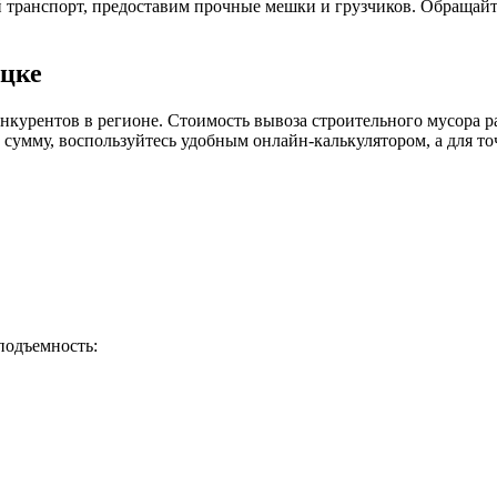
й транспорт, предоставим прочные мешки и грузчиков. Обращай
ицке
курентов в регионе. Стоимость вывоза строительного мусора рас
умму, воспользуйтесь удобным онлайн-калькулятором, а для точ
подъемность: