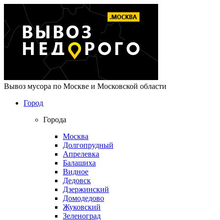
Вывоз мусора по Москве и Московской области
Город
Города
Москва
Долгопрудный
Апрелевка
Балашиха
Видное
Дедовск
Дзержинский
Домодедово
Жуковский
Зеленоград