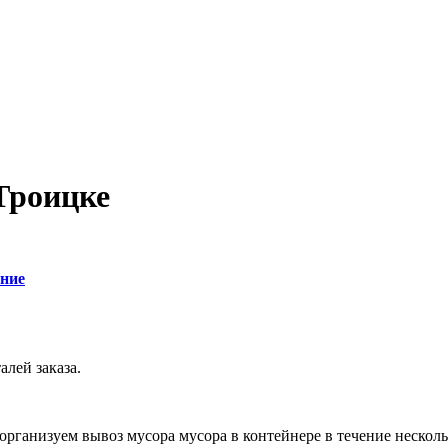
Троицке
ние
алей заказа.
ы организуем вывоз мусора мусора в контейнере в течение неско