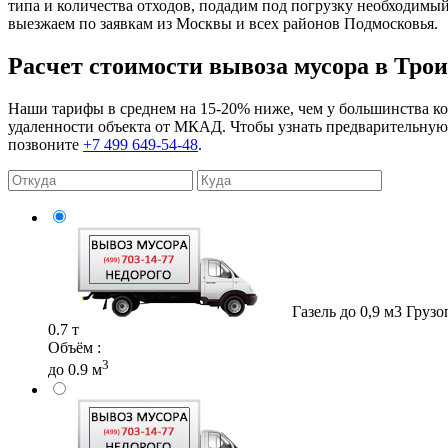
типа и количества отходов, подадим под погрузку необходимы
выезжаем по заявкам из Москвы и всех районов Подмосковья.
Расчет стоимости вывоза мусора в Тро
Наши тарифы в среднем на 15-20% ниже, чем у большинства кон
удаленности объекта от МКАД. Чтобы узнать предварительную с
позвоните
+7 499 649-54-48
.
Газель до 0,9 м3
Грузо
0.7 т
Объём :
3
до 0.9 м