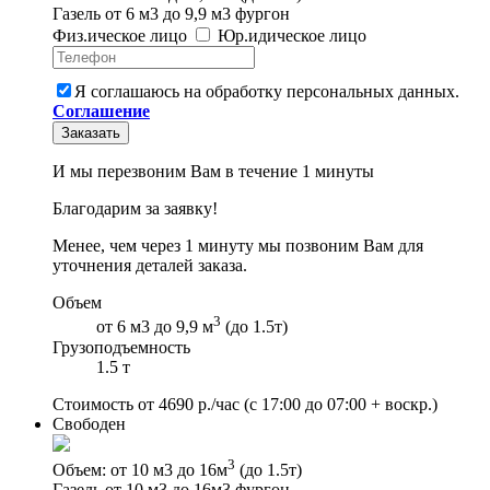
Газель от 6 м3 до 9,9 м3 фургон
Физ
.
ическое
лицо
Юр
.
идическое
лицо
Я соглашаюсь на обработку персональных данных.
Соглашение
Заказать
И мы перезвоним Вам в течение 1 минуты
Благодарим за заявку!
Менее, чем через 1 минуту мы позвоним Вам для
уточнения деталей заказа.
Объем
3
от 6 м3 до 9,9 м
(до 1.5т)
Грузоподъемность
1.5 т
Стоимость от
4690
р./час
(с 17:00 до 07:00 + воскр.)
Свободен
3
Объем: от 10 м3 до 16м
(до 1.5т)
Газель от 10 м3 до 16м3 фургон