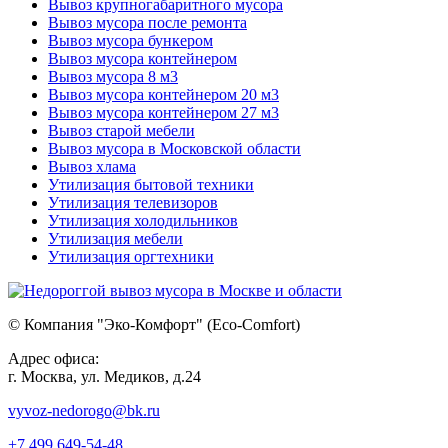
Вывоз крупногабаритного мусора
Вывоз мусора после ремонта
Вывоз мусора бункером
Вывоз мусора контейнером
Вывоз мусора 8 м3
Вывоз мусора контейнером 20 м3
Вывоз мусора контейнером 27 м3
Вывоз старой мебели
Вывоз мусора в Московской области
Вывоз хлама
Утилизация бытовой техники
Утилизация телевизоров
Утилизация холодильников
Утилизация мебели
Утилизация оргтехники
© Компания "Эко-Комфорт" (Eco-Comfort)
Адрес офиса:
г. Москва, ул. Медиков, д.24
vyvoz-nedorogo@bk.ru
+7 499 649-54-48