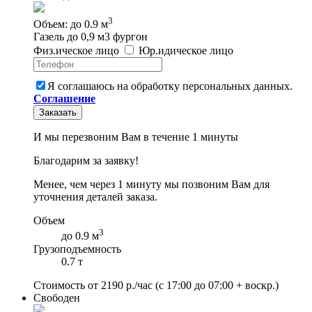
3
Объем: до 0.9 м
Газель до 0,9 м3 фургон
Физ
.
ическое
лицо
Юр
.
идическое
лицо
Я соглашаюсь на обработку персональных данных.
Соглашение
Заказать
И мы перезвоним Вам в течение 1 минуты
Благодарим за заявку!
Менее, чем через 1 минуту мы позвоним Вам для
уточнения деталей заказа.
Объем
3
до 0.9 м
Грузоподъемность
0.7 т
Стоимость от
2190
р./час
(с 17:00 до 07:00 + воскр.)
Свободен