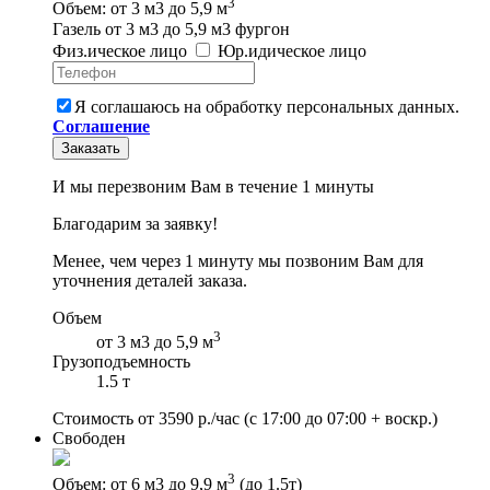
3
Объем: от 3 м3 до 5,9 м
Газель от 3 м3 до 5,9 м3 фургон
Физ
.
ическое
лицо
Юр
.
идическое
лицо
Я соглашаюсь на обработку персональных данных.
Соглашение
Заказать
И мы перезвоним Вам в течение 1 минуты
Благодарим за заявку!
Менее, чем через 1 минуту мы позвоним Вам для
уточнения деталей заказа.
Объем
3
от 3 м3 до 5,9 м
Грузоподъемность
1.5 т
Стоимость от
3590
р./час
(с 17:00 до 07:00 + воскр.)
Свободен
3
Объем: от 6 м3 до 9,9 м
(до 1.5т)