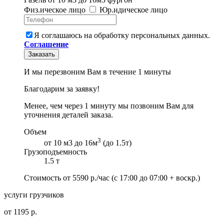
Физ
.
ическое
лицо
Юр
.
идическое
лицо
Я соглашаюсь на обработку персональных данных.
Соглашение
Заказать
И мы перезвоним Вам в течение 1 минуты
Благодарим за заявку!
Менее, чем через 1 минуту мы позвоним Вам для
уточнения деталей заказа.
Объем
3
от 10 м3 до 16м
(до 1.5т)
Грузоподъемность
1.5 т
Стоимость от
5590
р./час
(с 17:00 до 07:00 + воскр.)
услуги грузчиков
от 1195 р.