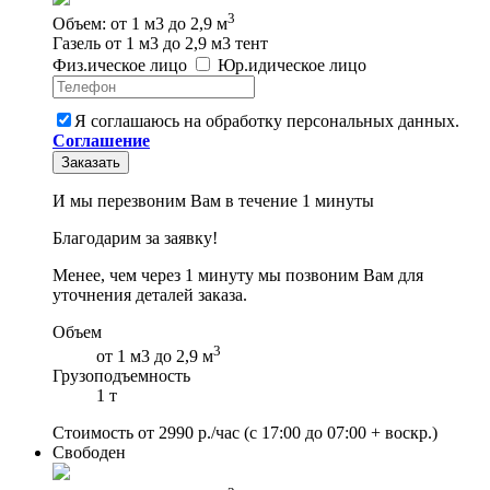
3
Объем: от 1 м3 до 2,9 м
Газель от 1 м3 до 2,9 м3 тент
Физ
.
ическое
лицо
Юр
.
идическое
лицо
Я соглашаюсь на обработку персональных данных.
Соглашение
Заказать
И мы перезвоним Вам в течение 1 минуты
Благодарим за заявку!
Менее, чем через 1 минуту мы позвоним Вам для
уточнения деталей заказа.
Объем
3
от 1 м3 до 2,9 м
Грузоподъемность
1 т
Стоимость от
2990
р./час
(с 17:00 до 07:00 + воскр.)
Свободен