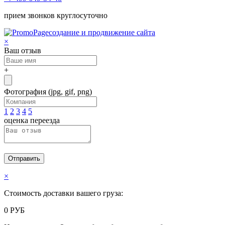
прием звонков круглосуточно
создание и продвижение сайта
×
Ваш отзыв
+
Фотография
(jpg, gif, png)
1
2
3
4
5
оценка переезда
Отправить
×
Стоимость доставки вашего груза:
0
РУБ