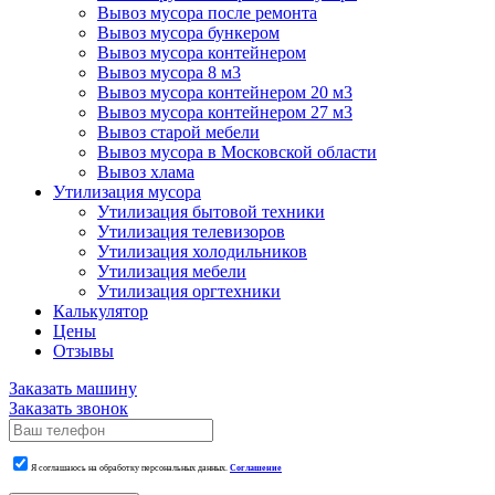
Вывоз мусора после ремонта
Вывоз мусора бункером
Вывоз мусора контейнером
Вывоз мусора 8 м3
Вывоз мусора контейнером 20 м3
Вывоз мусора контейнером 27 м3
Вывоз старой мебели
Вывоз мусора в Московской области
Вывоз хлама
Утилизация мусора
Утилизация бытовой техники
Утилизация телевизоров
Утилизация холодильников
Утилизация мебели
Утилизация оргтехники
Калькулятор
Цены
Отзывы
Заказать машину
Заказать звонок
Я соглашаюсь на обработку персональных данных.
Соглашение