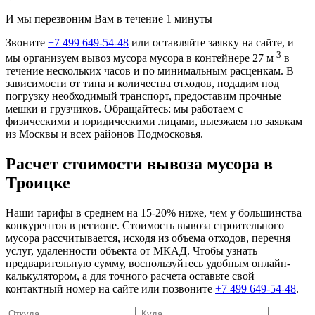
И мы перезвоним Вам в течение 1 минуты
Звоните
+7 499 649-54-48
или оставляйте заявку на сайте, и
3
мы организуем вывоз мусора мусора в контейнере 27 м
в
течение нескольких часов и по минимальным расценкам. В
зависимости от типа и количества отходов, подадим под
погрузку необходимый транспорт, предоставим прочные
мешки и грузчиков. Обращайтесь: мы работаем с
физическими и юридическими лицами, выезжаем по заявкам
из Москвы и всех районов Подмосковья.
Расчет стоимости вывоза мусора в
Троицке
Наши тарифы в среднем на 15-20% ниже, чем у большинства
конкурентов в регионе. Стоимость вывоза строительного
мусора рассчитывается, исходя из объема отходов, перечня
услуг, удаленности объекта от МКАД. Чтобы узнать
предварительную сумму, воспользуйтесь удобным онлайн-
калькулятором, а для точного расчета оставьте свой
контактный номер на сайте или позвоните
+7 499 649-54-48
.