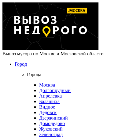
Вывоз мусора по Москве и Московской области
Город
Города
Москва
Долгопрудный
Апрелевка
Балашиха
Видное
Дедовск
Дзержинский
Домодедово
Жуковский
Зеленоград