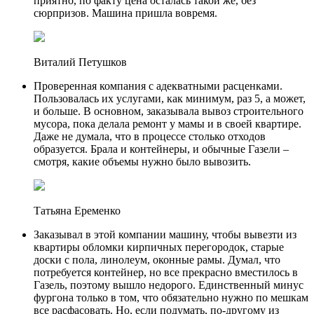
приятно, по факту цена осталась такой же, без
сюрпризов. Машина пришла вовремя.
Виталий Петушков
Проверенная компания с адекватными расценками.
Пользовалась их услугами, как минимум, раз 5, а может,
и больше. В основном, заказывала вывоз строительного
мусора, пока делала ремонт у мамы и в своей квартире.
Даже не думала, что в процессе столько отходов
образуется. Брала и контейнеры, и обычные Газели –
смотря, какие объемы нужно было вывозить.
Татьяна Еременко
Заказывал в этой компании машину, чтобы вывезти из
квартиры обломки кирпичных перегородок, старые
доски с пола, линолеум, оконные рамы. Думал, что
потребуется контейнер, но все прекрасно вместилось в
Газель, поэтому вышло недорого. Единственный минус
фургона только в том, что обязательно нужно по мешкам
все расфасовать. Но, если подумать, по-другому из